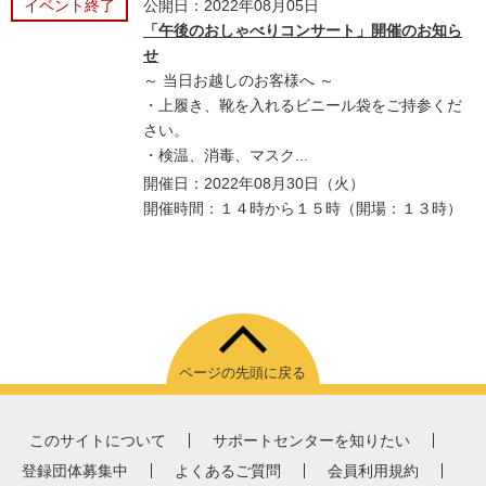
イベント終了
公開日：2022年08月05日
「午後のおしゃべりコンサート」開催のお知ら
せ
～ 当日お越しのお客様へ ～
・上履き、靴を入れるビニール袋をご持参くだ
さい。
・検温、消毒、マスク...
開催日：2022年08月30日（火）
開催時間：１４時から１５時（開場：１３時）
ページの先頭に戻る
このサイトについて
サポートセンターを知りたい
登録団体募集中
よくあるご質問
会員利用規約