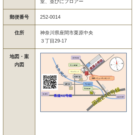
室、並びにフロアー
郵便番号
252-0014
住所
神奈川県座間市栗原中央
３丁目29-17
地図・案
内図