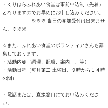
・くりはらふれあい食堂は事前申込制（先着）
となりますのでお早めにお申し込みください。
※※※ 当日の参加受付は出来ませ
ん。※※※
☆また、ふれあい食堂のボランティアさんも募
集しております。
・活動内容（調理、配膳、案内、、等）
・活動日程（毎月第二 土曜日、９時から１４時
の間）
・電話または、直接窓口にてお申込みくださ
い。