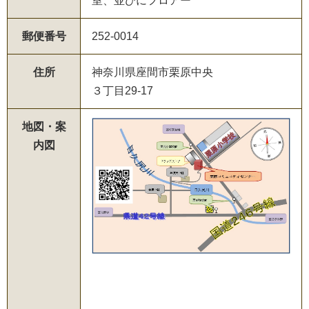
室、並びにフロアー
郵便番号
252-0014
住所
神奈川県座間市栗原中央
３丁目29-17
地図・案
内図