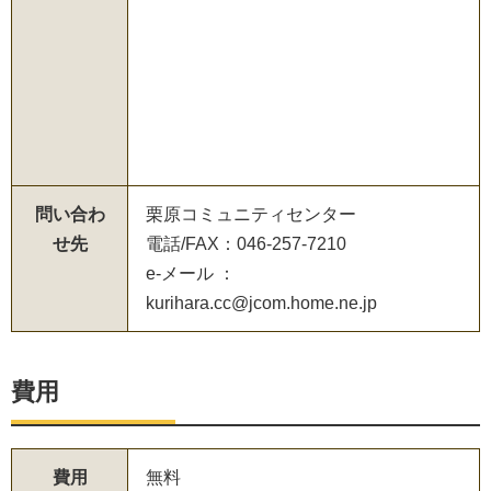
問い合わ
栗原コミュニティセンター
せ先
電話/FAX：046-257-7210
e-メール ：
kurihara.cc@jcom.home.ne.jp
費用
費用
無料