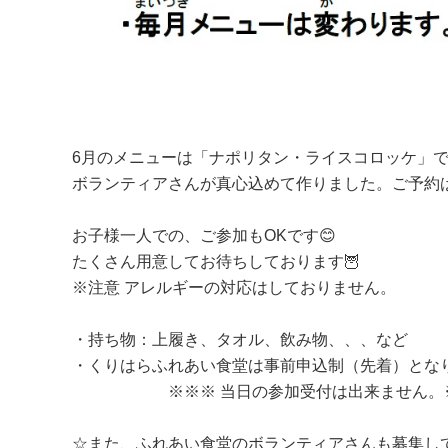
6月のメニューは「ナポリタン・ライスコロッケ」
ボランティアさんが真心込めて作りました。ご予約
お子様一人での、ご参加もOKです😊
たくさん用意してお待ちしております🦉
※注意 アレルギーの対応はしておりません。
・持ち物：上履き、タオル、飲み物、、、など
・くりはらふれあい食堂は事前申込制（先着）とな
※※※ 当日の参加受付は出来ません。
☆また、ふれあい食堂のボランティアさんも募集し