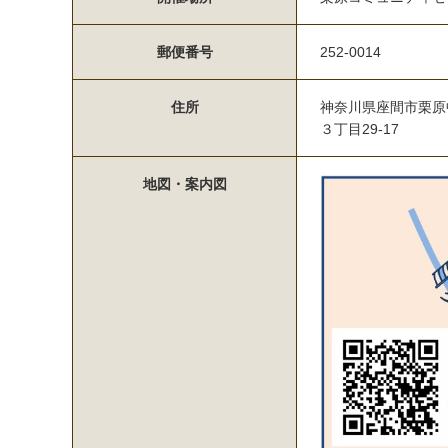
郵便番号
252-0014
住所
神奈川県座間市栗原
３丁目29-17
地図・案内図