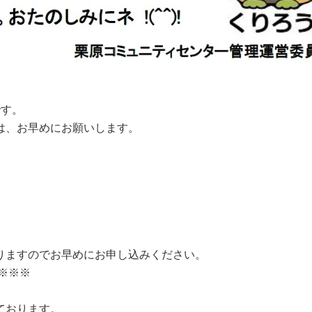
です。
は、お早めにお願いします。
りますのでお早めにお申し込みください。
※※※
ております。