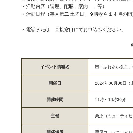
・活動内容（調理、配膳、案内、、等）
・活動日程（毎月第二 土曜日、９時から１４時の間
・電話または、直接窓口にてお申込みください。
栗原コミュニティセン
イベント情報名
🦉「ふれあい食堂」6
開催日
2024年06月08日（
開催時間
11時～13時30分
主催
栗原コミュニティセ
開催場所
栗原コミュニティセ