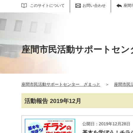
サイト内検索
このサイトについて
お問い合わせ
座間
座間市民活動サポートセン
座間市民活動サポートセンター ざまっと
＞
座間市民
活動報告 2019年12月
公開日：2019年12月28日
基本を学ぼう！チラシの