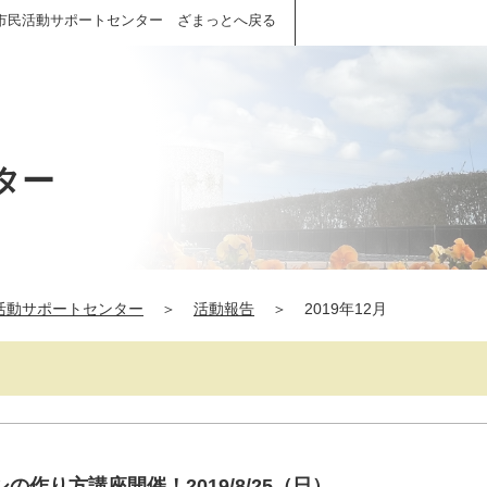
市民活動サポートセンター ざまっとへ戻る
ター
活動サポートセンター
＞
活動報告
＞
2019年12月
作り方講座開催！2019/8/25（日）