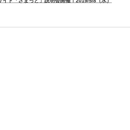
イト「ざまっと」説明会開催！2019/5/8（水）