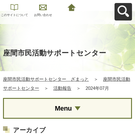
このサイトについて
お問い合わせ
座間市民活動サポー
トセンター ざまっ
とへ戻る
座間市民活動サポートセンター
座間市民活動サポートセンター ざまっと
＞
座間市民活動
サポートセンター
＞
活動報告
＞
2024年07月
Menu
アーカイブ