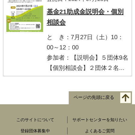
基金21助成金説明会・個別
相談会
と き：7月27日（土）10：
00～12：00
参加者：【説明会】５団体9名
【個別相談会】２団体２名...
ページの先頭に戻る
このサイトについて
サポートセンターを知りたい
登録団体募集中
よくあるご質問