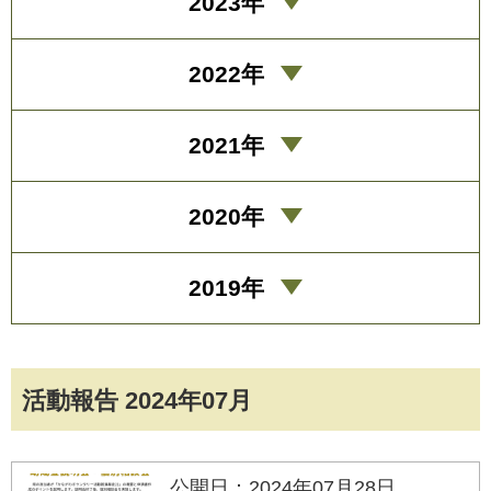
2023年
2022年
2021年
2020年
2019年
活動報告 2024年07月
公開日：2024年07月28日