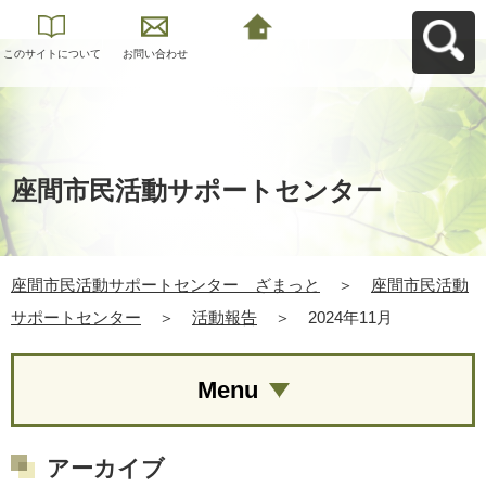
このサイトについて
お問い合わせ
座間市民活動サポー
トセンター ざまっ
とへ戻る
座間市民活動サポートセンター
座間市民活動サポートセンター ざまっと
＞
座間市民活動
サポートセンター
＞
活動報告
＞
2024年11月
Menu
アーカイブ