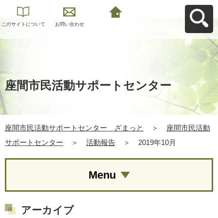
このサイトについて
お問い合わせ
座間市民活動サポー
トセンター ざまっ
とへ戻る
座間市民活動サポートセンター
座間市民活動サポートセンター ざまっと
＞
座間市民活動
サポートセンター
＞
活動報告
＞
2019年10月
Menu
アーカイブ