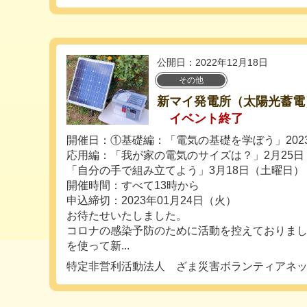
公開日：2022年12月18日
その他
新マイ発電所（太陽光蓄電
イベント終了
開催日：①基礎編：「電気の基礎を学ぼう」202
応用編：「我が家の電気のサイズは？」2月25
「自分の手で組み立てよう」3月18日（土曜日）
開催時間：すべて13時から
申込締切：2023年01月24日（火）
お待たせいたしました。
コロナの感染予防のために活動を控えておりま
を使って新...
特定非営利活動法人 ざま災害ボランティアネ