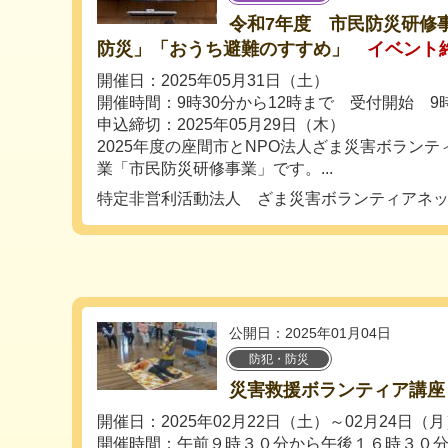
令和7年度 市民防災研修
防災」「おうち避難のすすめ」
イベント
開催日：2025年05月31日（土）
開催時間：9時30分から12時まで 受付開始 9時
申込締切：2025年05月29日（木）
2025年度の座間市とNPO法人ざま災害ボラン
業「市民防災研修事業」です。...
特定非営利活動法人 ざま災害ボランティアネ
公開日：2025年01月04日
防犯・防災
災害救援ボランティア講座
開催日：2025年02月22日（土）～02月24日（月
開催時間：午前９時３０分から午後１６時３０