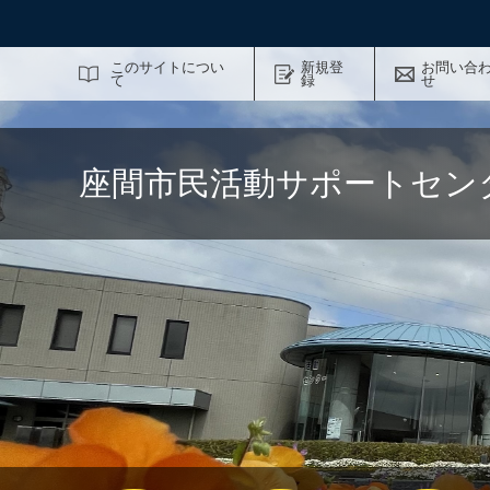
サイト内検索
このサイトについ
新規登
お問い合
て
録
せ
座間市民活動サポートセン