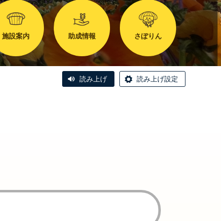
施設案内
助成情報
さぽりん
読み上げ
読み上げ設定