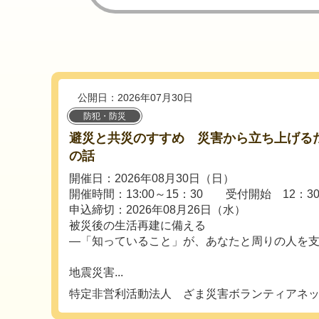
公開日：2026年07月30日
防犯・防災
避災と共災のすすめ 災害から立ち上げる
の話
開催日：2026年08月30日（日）
開催時間：13:00～15：30 受付開始 12：3
申込締切：2026年08月26日（水）
被災後の生活再建に備える
―「知っていること」が、あなたと周りの人を
地震災害...
特定非営利活動法人 ざま災害ボランティアネ