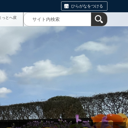
ひらがなをつける
まっとへ戻