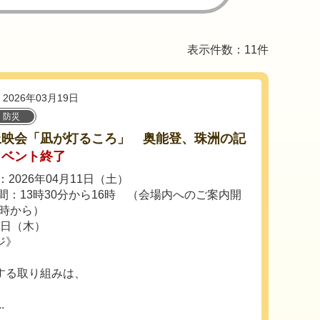
表示件数：11件
2026年03月19日
・防災
上映会「凪が灯るころ」 奥能登、珠洲の記
イベント終了
2026年04月11日（土）
間：13時30分から16時 （会場内へのご案内開
3時から）
9日（木）
ジ》
する取り組みは、
.