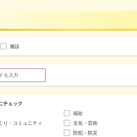
施設
にチェック
福祉
くり・コミュニティ
文化・芸術
防犯・防災