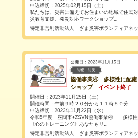
申込締切：2025年02月15日（土）
私たちは、災害に備えてお住まいの地域で住民
災教育支援、発災対応ワークショップ...
特定非営利活動法人 ざま災害ボランティアネ
公開日：2023年11月15日
防犯・防災
協働事業④ 多様性に配慮
ショップ
イベント終了
開催日：2023年11月25日（土）
開催時間：午前９時２０分から１１時５０分
申込締切：2023年11月22日（水）
令和5年度 座間市+ZSVN協働事業④ 「多様
《心のトレーニング》あなたもリ...
特定非営利活動法人 ざま災害ボランティアネ