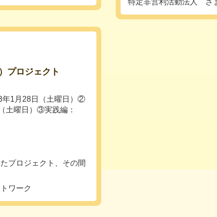
特定非営利活動法人 ざ
）プロジェクト
3年1月28日（土曜日）②
日（土曜日）③実践編：
したプロジェクト、その間
ットワーク