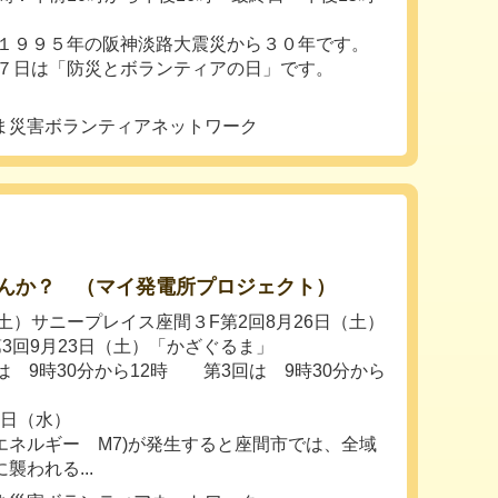
１９９５年の阪神淡路大震災から３０年です。
７日は「防災とボランティアの日」です。
ま災害ボランティアネットワーク
んか？ （マイ発電所プロジェクト）
（土）サニープレイス座間３F第2回8月26日（土）
3回9月23日（土）「かざぐるま」
は 9時30分から12時 第3回は 9時30分から
9日（水）
エネルギー M7)が発生すると座間市では、全域
われる...