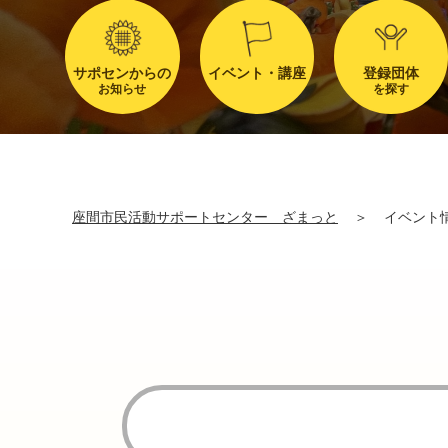
サポセンからの
イベント・講座
登録団体
お知らせ
を探す
座間市民活動サポートセンター ざまっと
＞
イベント