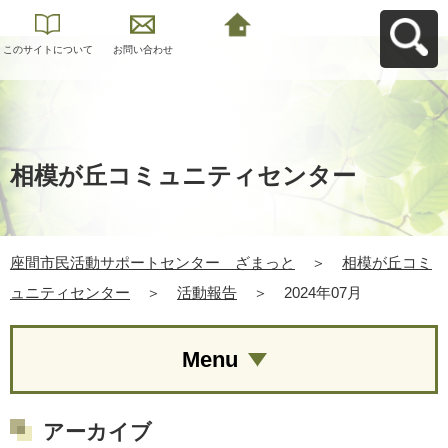
このサイトについて
お問い合わせ
座間市民活動サポー
トセンター ざまっ
とへ戻る
相模が丘コミュニティセンター
座間市民活動サポートセンター ざまっと
＞
相模が丘コミ
ュニティセンター
＞
活動報告
＞
2024年07月
Menu
アーカイブ