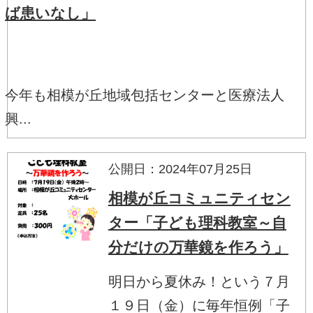
ば患いなし」
今年も相模が丘地域包括センターと医療法人
興...
公開日：2024年07月25日
相模が丘コミュニティセン
ター「子ども理科教室～自
分だけの万華鏡を作ろう」
明日から夏休み！という７月
１９日（金）に毎年恒例「子