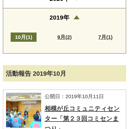
2019年
10月(1)
9月(2)
7月(1)
活動報告 2019年10月
公開日：2019年10月11日
相模が丘コミュニティセン
ター「第２３回コミセンま
つり」