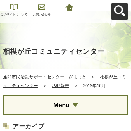
このサイトについて
お問い合わせ
座間市民活動サポー
トセンター ざまっ
とへ戻る
相模が丘コミュニティセンター
座間市民活動サポートセンター ざまっと
＞
相模が丘コミ
ュニティセンター
＞
活動報告
＞
2019年10月
Menu
アーカイブ