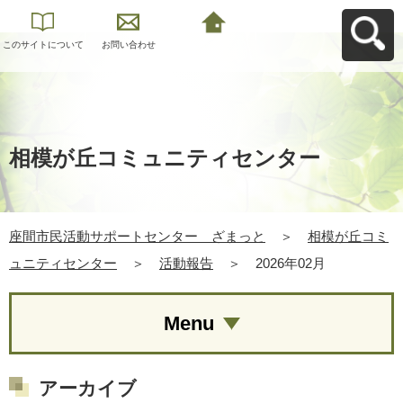
このサイトについて
お問い合わせ
座間市民活動サポー
トセンター ざまっ
とへ戻る
相模が丘コミュニティセンター
座間市民活動サポートセンター ざまっと
＞
相模が丘コミ
ュニティセンター
＞
活動報告
＞
2026年02月
Menu
アーカイブ