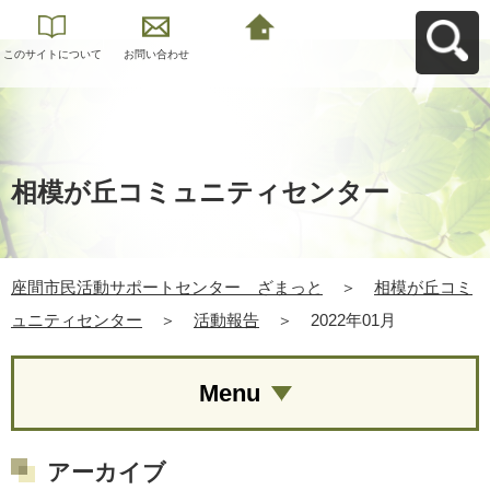
このサイトについて
お問い合わせ
座間市民活動サポー
トセンター ざまっ
とへ戻る
相模が丘コミュニティセンター
座間市民活動サポートセンター ざまっと
＞
相模が丘コミ
ュニティセンター
＞
活動報告
＞
2022年01月
Menu
アーカイブ