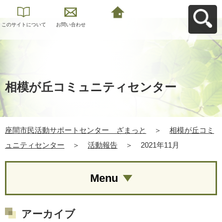
このサイトについて
お問い合わせ
座間市民活動サポー
トセンター ざまっ
とへ戻る
相模が丘コミュニティセンター
座間市民活動サポートセンター ざまっと
＞
相模が丘コミ
ュニティセンター
＞
活動報告
＞
2021年11月
Menu
アーカイブ