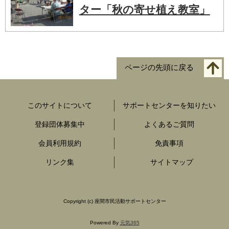
ター「秋の寄せ植え教室」
ページの先頭に戻る
このサイトについて
サポートセンターを知りたい
登録団体募集中
よくあるご質問
会員利用規約
免責事項
リンク集
サイトマップ
Copyright
(c) 座間市民活動サポートセンター
Powered By
元気365