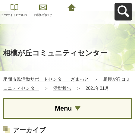
このサイトについて
お問い合わせ
座間市民活動サポー
トセンター ざまっ
とへ戻る
相模が丘コミュニティセンター
座間市民活動サポートセンター ざまっと
＞
相模が丘コミ
ュニティセンター
＞
活動報告
＞
2021年01月
Menu
アーカイブ