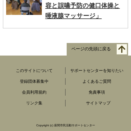
容と誤嚥予防の健口体操と
唾液腺マッサージ」
ページの先頭に戻る
このサイトについて
サポートセンターを知りたい
登録団体募集中
よくあるご質問
会員利用規約
免責事項
リンク集
サイトマップ
Copyright
(c) 座間市民活動サポートセンター