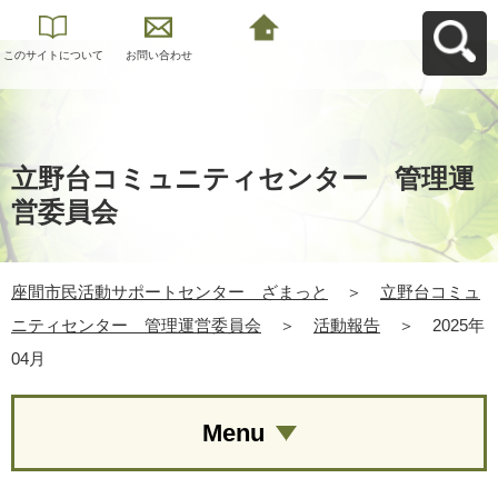
このサイトについて
お問い合わせ
座間市民活動サポー
トセンター ざまっ
とへ戻る
立野台コミュニティセンター 管理運
営委員会
座間市民活動サポートセンター ざまっと
＞
立野台コミュ
ニティセンター 管理運営委員会
＞
活動報告
＞
2025年
04月
Menu