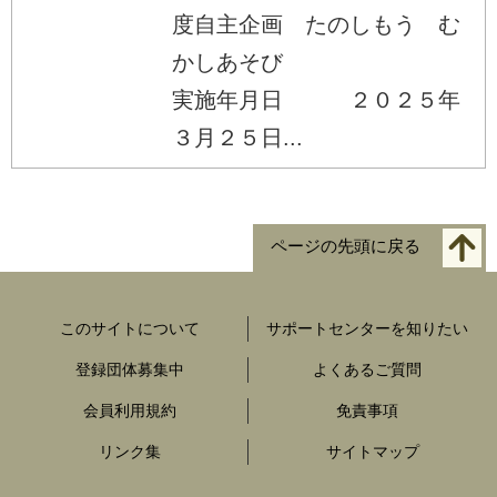
度自主企画 たのしもう む
かしあそび
実施年月日 ２０２５年
３月２５日...
ページの先頭に戻る
このサイトについて
サポートセンターを知りたい
登録団体募集中
よくあるご質問
会員利用規約
免責事項
リンク集
サイトマップ