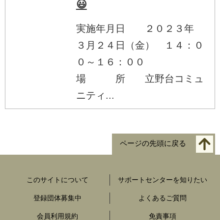
😃
実施年月日 ２０２３年
３月２４日（金） １４：０
０～１６：００
場 所 立野台コミュ
ニティ...
ページの先頭に戻る
このサイトについて
サポートセンターを知りたい
登録団体募集中
よくあるご質問
会員利用規約
免責事項