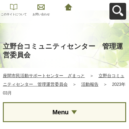
このサイトについて
お問い合わせ
座間市民活動サポー
トセンター ざまっ
とへ戻る
立野台コミュニティセンター 管理運
営委員会
座間市民活動サポートセンター ざまっと
＞
立野台コミュ
ニティセンター 管理運営委員会
＞
活動報告
＞
2023年
03月
Menu