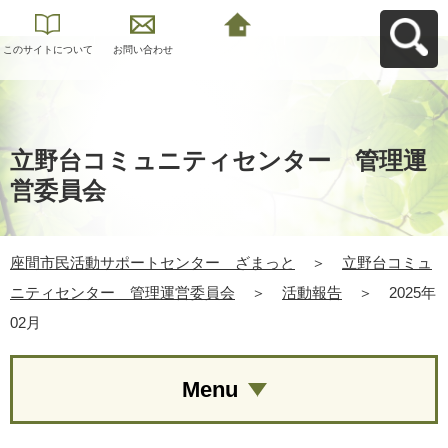
このサイトについて
お問い合わせ
座間市民活動サポー
トセンター ざまっ
とへ戻る
立野台コミュニティセンター 管理運
営委員会
座間市民活動サポートセンター ざまっと
＞
立野台コミュ
ニティセンター 管理運営委員会
＞
活動報告
＞
2025年
02月
Menu