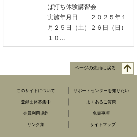
ば打ち体験講習会
実施年月日 ２０２５年１
月２５日（土）２６日（日）
１０...
ページの先頭に戻る
このサイトについて
サポートセンターを知りたい
登録団体募集中
よくあるご質問
会員利用規約
免責事項
リンク集
サイトマップ