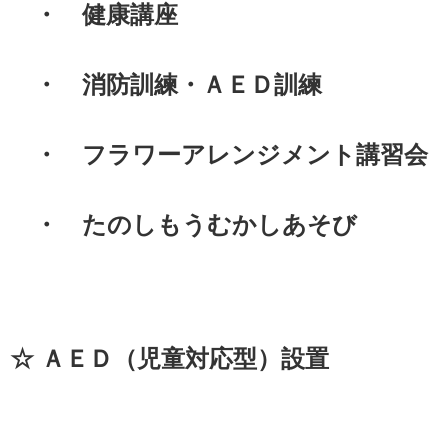
・ 健康講座
・ 消防訓練・ＡＥＤ訓練
・ フラワーアレンジメント講習会
・ たのしもうむかしあそび
☆ ＡＥＤ（児童対応型）設置