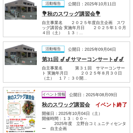
活動報告
公開日：2025年10月11日
💐秋のスワッグ講習会💐
自主事業名 ２０２５年度自主企画 スワ
ッグ講習会 実施年月日 ２０２５年１０月
４日（土） １３：...
活動報告
公開日：2025年09月04日
第31回 🎷🎷サマーコンサート🎷🎷
自主事業名 第３１回 サマーコンサー
ト 実施年月日 ２０２５年８月３０日
（土） １７：３０開...
イベント情報
公開日：2025年08月09日
秋のスワッグ講習会
イベント終了
開催日：2025年10月04日（土）
開催時間：１３：００～
2025年度 立野台コミュニティセンタ
ー 自主企画