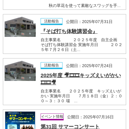
秋の草花を使って素敵なスワッグを手...
活動報告
公開日：2025年07月31日
『そば打ち体験講習会』
自主事業名 ２０２５年度 自主企画
そば打ち体験講習会 実施年月日 ２０２
５年７月２６日（土...
活動報告
公開日：2025年07月24日
2025年度 🎥🎞🎞キッズえいがかい
🎞🎞🎥
自主事業名 ２０２５年度 キッズえいが
かい 実施年月日 ７月１８日（金）２：０
０～３：３０ 場 ...
イベント情報
公開日：2025年07月16日
第31回 サマーコンサート