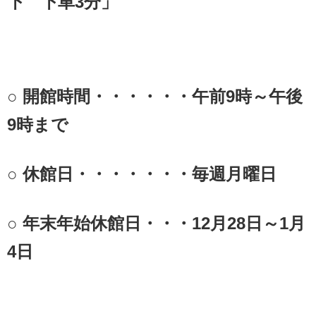
下 下車3分」
○ 開館時間・・・・・・午前9時～午後
9時まで
○ 休館日・・・・・・・毎週月曜日
○ 年末年始休館日・・・12月28日～1月
4日