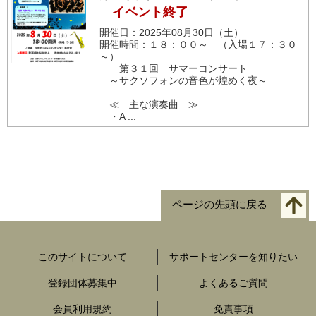
イベント終了
開催日：2025年08月30日（土）
開催時間：１８：００～ （入場１７：３０
～）
第３１回 サマーコンサート
～サクソフォンの音色が煌めく夜～
≪ 主な演奏曲 ≫
・A ...
ページの先頭に戻る
このサイトについて
サポートセンターを知りたい
登録団体募集中
よくあるご質問
会員利用規約
免責事項