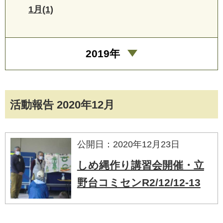
1月(1)
2019年
活動報告 2020年12月
公開日：2020年12月23日
しめ縄作り講習会開催・立
野台コミセンR2/12/12-13