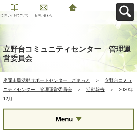
このサイトについて
お問い合わせ
座間市民活動サポー
トセンター ざまっ
とへ戻る
立野台コミュニティセンター 管理運
営委員会
座間市民活動サポートセンター ざまっと
＞
立野台コミュ
ニティセンター 管理運営委員会
＞
活動報告
＞
2020年
12月
Menu