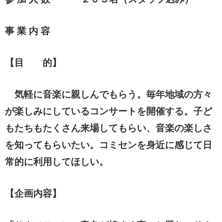
事 業 内 容
【
目 的】
気軽に音楽に親しんでもらう。毎年地域の方々
が楽しみにしているコンサートを開催する。子ど
もたちもたくさ
ん来場してもら
い、音楽の楽しさ
を知ってもらいたい。
コミセンを身近に感じて日
常的に利用してほしい。
【企画内容】