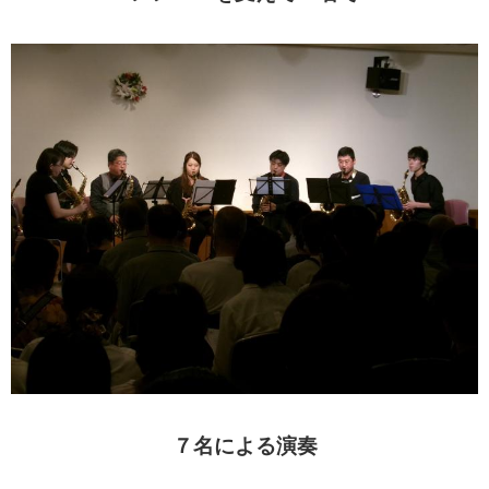
７名による演奏