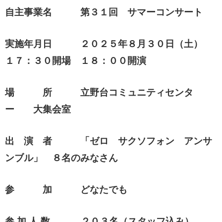
自主事業名 第３１回 サマーコンサート
実施年月日 ２０２５年８月３０日（土）
１７：３０開場 １８：００開演
場 所 立野台コミュニティセンタ
ー 大集会室
出 演 者 「ゼロ サクソフォン アンサ
ンブル」 ８名のみなさん
参 加 どなたでも
参 加 人 数 ２０３名（スタッフ込み）