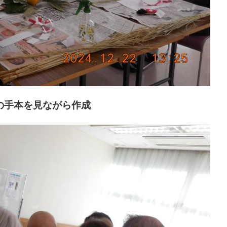
の手本を
見ながら作成