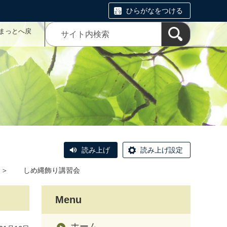
ひらがなをつける
まっとへ戻
読み上げ
読み上げ設定
＞
しめ縄飾り講習会
Menu
ホーム