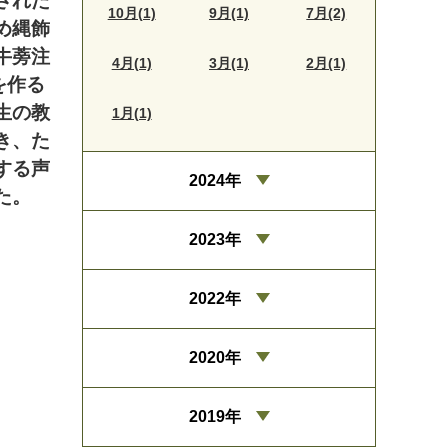
された
10月(1)
9月(1)
7月(2)
め縄飾
牛蒡注
4月(1)
3月(1)
2月(1)
を作る
生の教
1月(1)
き、た
する声
2024年
た。
2023年
2022年
2020年
2019年