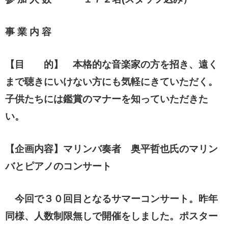
事 業 内 容
【
目 的】 本格的な音楽家の方を招き、遠く
まで聴きにいけない方にも気軽にきていただく。
子供たちには
鑑
賞のマナーを知っていただきた
い。
【企画内容】マリンバ奏者 奥平哲也氏のマリン
バとピアノのコンサート
今回で３０回目となるサマーコンサート。昨年
同様、人数制限無しで開催をしました。ポスター