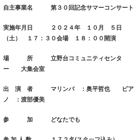
自主事業名 第３０回記念サマーコンサート
実施年月日 ２０２４年 １０月 ５日
（土） １７：３０会場 １８：００開演
場 所 立野台コミュニティセンタ
ー 大集会室
出 演 者 マリンバ ：奥平哲也 ピア
ノ ：渡部優美
参 加 どなたでも
参 加 人 数 １７２名(スタッフ込み）