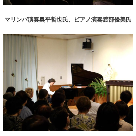
マリンバ演奏奥平哲也氏、ピアノ演奏渡部優美氏