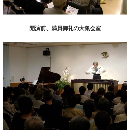
開演前、満員御礼の大集会室