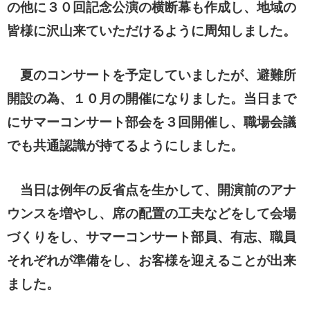
の
他に３０回記念公演の横断幕も作成し、地域の
皆様に沢山来ていただけるように周知しました。
夏のコンサートを予定していましたが、避難所
開設の為、１０月の開催になりました。当日まで
に
サマーコンサート部会を３回開催し、職場会議
でも共通認識が持てるようにしました。
当日は例年の反省点を生かして、開演前のアナ
ウンスを増やし、席の配置の工夫などをして会
場
づくりをし、サマーコンサート部員、有志、職員
それぞれが準備をし、お客様を迎えることが
出来
ました。