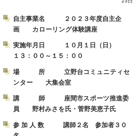
23日
自主事業名 ２０２３年度自主企
画 カローリング体験講座
実施年月日 １０月１日（日）
１３：００～１５：００
場 所 立野台コミュニティセ
ンター 大集会室
講 師 座間市スポーツ推進委
員 野村みさを氏・菅野美恵子氏
参 加 人 数 講師２名 参加者３０
名