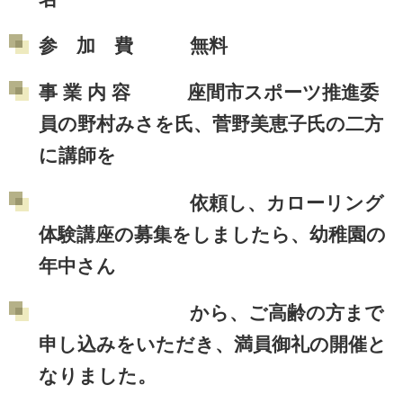
参 加 費 無料
事 業 内 容 座間市スポーツ推進委
員の野村みさを氏、菅野美恵子氏の二方
に講師を
依頼し、カローリング
体験講座の募集をしましたら、幼稚園の
年中さん
から、ご高齢の方まで
申し込みをいただき、満員御礼の開催と
なりました。