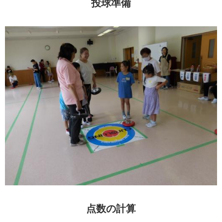
投球準備
点数の計算