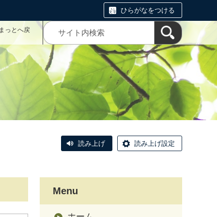
ひらがなをつける
まっとへ戻
読み上げ
読み上げ設定
Menu
ホーム