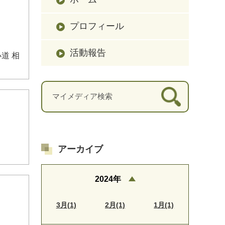
プロフィール
活動報告
道 相
アーカイブ
2024年
3月(1)
2月(1)
1月(1)