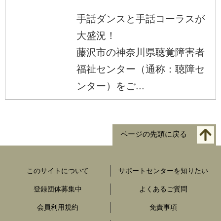
手話ダンスと手話コーラスが
大盛況！
藤沢市の神奈川県聴覚障害者
福祉センター（通称：聴障セ
ンター）をご...
ページの先頭に戻る
このサイトについて
サポートセンターを知りたい
登録団体募集中
よくあるご質問
会員利用規約
免責事項