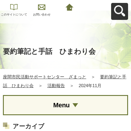
このサイトについて
お問い合わせ
座間市民活動サポー
トセンター ざまっ
とへ戻る
要約筆記と手話 ひまわり会
座間市民活動サポートセンター ざまっと
＞
要約筆記と手
話 ひまわり会
＞
活動報告
＞
2024年11月
Menu
アーカイブ