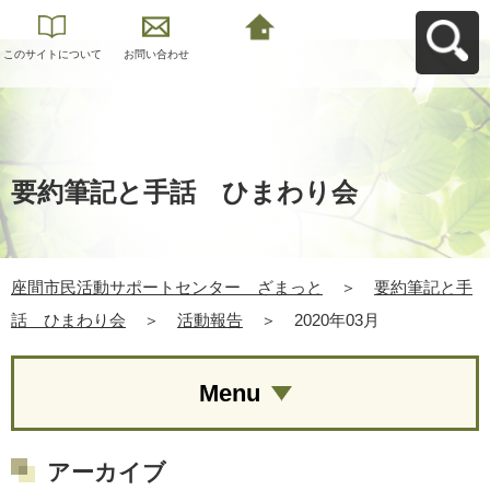
このサイトについて
お問い合わせ
座間市民活動サポー
トセンター ざまっ
とへ戻る
要約筆記と手話 ひまわり会
座間市民活動サポートセンター ざまっと
＞
要約筆記と手
話 ひまわり会
＞
活動報告
＞
2020年03月
Menu
アーカイブ