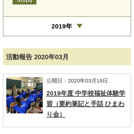
2019年
活動報告 2020年03月
公開日：2020年03月19日
2019年度 中学校福祉体験学
習（要約筆記と手話 ひまわ
り会）