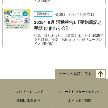
イズ海老名」...
活動報告
公開日：2025年10月21日
2025年9月 活動報告1【要約筆記と
手話 ひまわり会】
社協「福祉まつり」に参加しました！ 2025年
９月15日、社協「福祉まつり」がサニープレ
イスで開催さ...
ページの先頭に戻る
このサイトについて
サポートセンターを知りたい
登録団体募集中
よくあるご質問