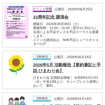
イベント情報
公開日：2026年06月25日
33周年記念 講演会
開催日：2026年08月08日（土）
開催時間：13:00～15:00（受付12:30から）
会員による手話ダンス＆手話コーラスを披露
します。
メインの講演会は、NHK手話ニュースキャス
ターの戸...
活動報告
公開日：2026年06月18日
2026年5月 活動報告【要約筆記と手
話 ひまわり会】
ひまわり会 定期総会開催！ 令和8年5月13日
（水）午前10時より、サニープレイス座間に
おいて「要約...
活動報告
公開日：2026年04月19日