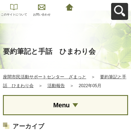
このサイトについて
お問い合わせ
座間市民活動サポー
トセンター ざまっ
とへ戻る
要約筆記と手話 ひまわり会
座間市民活動サポートセンター ざまっと
＞
要約筆記と手
話 ひまわり会
＞
活動報告
＞
2022年05月
Menu
アーカイブ