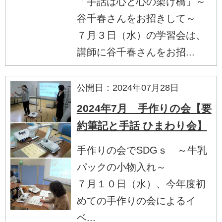
「手話は心と心の架け橋」～
谷千春さんをお招きして～
７月３日（水）の学習会は、
講師に谷千春さんをお招...
公開日：2024年07月28日
2024年7月 手作りの会【要
約筆記と手話 ひまわり会】
手作りの会でSDGｓ ～牛乳
パックの小物入れ～
７月１０日（水）、今年度初
めての手作りの会によるイ
ベ...