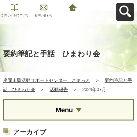
このサイトについて
お問い合わせ
座間市民活動サポー
トセンター ざまっ
とへ戻る
要約筆記と手話 ひまわり会
座間市民活動サポートセンター ざまっと
＞
要約筆記と手
話 ひまわり会
＞
活動報告
＞
2024年07月
Menu
アーカイブ