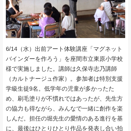
6/14（水）出前アート体験講座「マグネット
バインダーを作ろう」を座間市立東原小学校
様で実施しました。講師は久保寺志乃講師
（カルトナージュ作家）。参加者は特別支援
学級生徒9名。低学年の児童が多かったた
め、刷毛塗りが不慣れではあったが、先生方
の協力も得ながら、みんなで一緒に創作を楽
しんだ。担任の堀先生の愛情のある進行を基
に、最後はひとりひとり作品を発表し合い拍