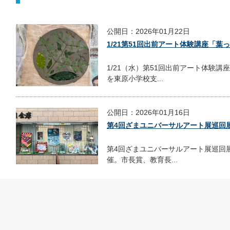
公開日：2026年01月22日
1/21第51回出前アート体験講座「
1/21（水）第51回出前アート体験
を東原小学校支...
公開日：2026年01月16日
第4回ざまユニバーサルアート展巡回
第4回ざまユニバーサルアート展巡回
催。市長賞、教育長...