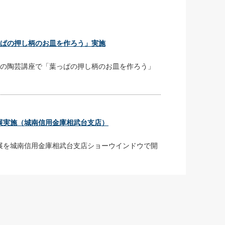
葉っぱの押し柄のお皿を作ろう」実施
講座の陶芸講座で「葉っぱの押し柄のお皿を作ろう」
展実施（城南信用金庫相武台支店）
展を城南信用金庫相武台支店ショーウインドウで開