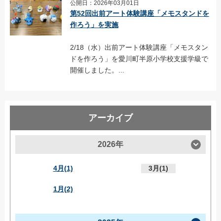
公開日：2026年03月01日
第52回出前アート体験講座「メモスタンドを
作ろう」を実施
2/18（水）出前アート体験講座「メモスタン
ドを作ろう」を愛川町半原小学校支援学級で
開催しました。...
アーカイブ
2026年
4月(1)
3月(1)
1月(2)