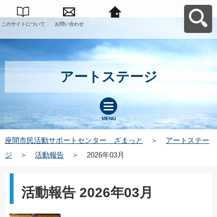
このサイトについて
お問い合わせ
座間市民活動サポー
トセンター ざまっ
とへ戻る
アートステージ
MENU
座間市民活動サポートセンター ざまっと
＞
アートステー
ジ
＞
活動報告
＞
2026年03月
活動報告 2026年03月