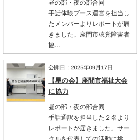
昼の部・夜の部合同
手話体験ブース運営を担当し
たメンバーよりレポートが届
きました。座間市聴覚障害者
協...
公開日：2025年09月17日
【星の会】座間市福祉大会
に協力
昼の部・夜の部合同
手話通訳を担当した２名より
レポートが届きました。サー
クルを代表しての活動に挑