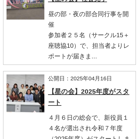
昼の部・夜の部合同行事を開
催
参加者２５名（サークル15＋
座聴協10）で、担当者よりレ
ポートが届きま...
公開日：2025年04月16日
【星の会】2025年度がスタ
ート
４月６日の総会で、新役員１
４名が選出され令和７年度
（2025年度）がスタートしま