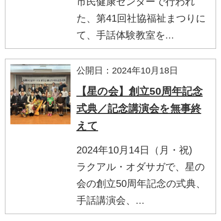
市民健康センターで行われ
た、第41回社協福祉まつりに
て、手話体験教室を...
公開日：2024年10月18日
【星の会】創立50周年記念
式典／記念講演会を無事終
えて
2024年10月14日（月・祝)
ラクアル・オダサガで、星の
会の創立50周年記念の式典、
手話講演会、...