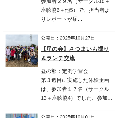
参加者２９名（サークル18＋
座聴協6＋他5）で、担当者よ
りレポートが届...
公開日：2025年10月27日
【星の会】さつまいも掘り
＆ランチ交流
昼の部：定例学習会
第３週目に実施した体験企画
は、参加者１７名（サークル
13＋座聴協4）でした。参加...
公開日：2025年10月01日