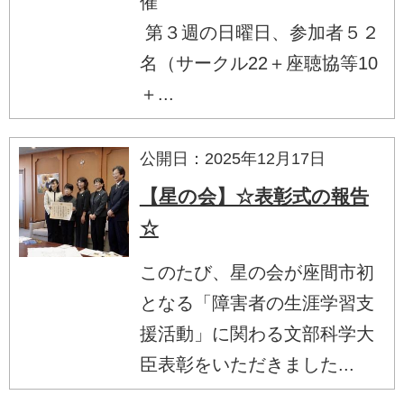
催
第３週の日曜日、参加者５２
名（サークル22＋座聴協等10
＋...
公開日：2025年12月17日
【星の会】☆表彰式の報告
☆
このたび、星の会が座間市初
となる「障害者の生涯学習支
援活動」に関わる文部科学大
臣表彰をいただきました...