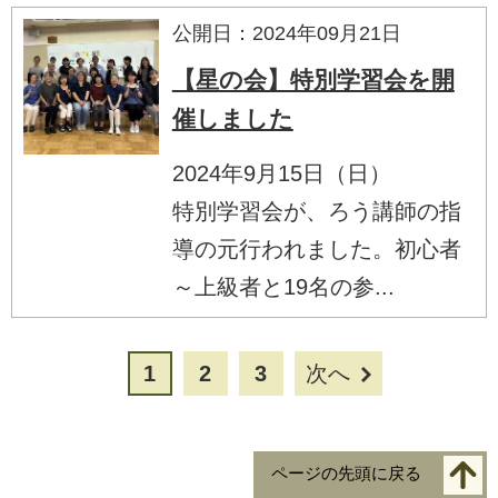
公開日：2024年09月21日
【星の会】特別学習会を開
催しました
2024年9月15日（日）
特別学習会が、ろう講師の指
導の元行われました。初心者
～上級者と19名の参...
1
2
3
次へ
ページの先頭に戻る