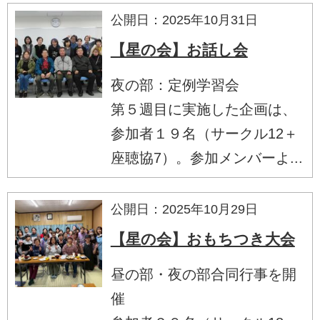
公開日：2025年10月31日
【星の会】お話し会
夜の部：定例学習会
第５週目に実施した企画は、
参加者１９名（サークル12＋
座聴協7）。参加メンバーよ...
公開日：2025年10月29日
【星の会】おもちつき大会
昼の部・夜の部合同行事を開
催