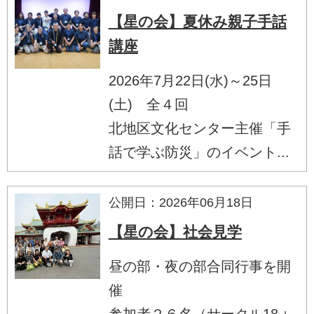
【星の会】夏休み親子手話
講座
2026年7月22日(水)～25日
(土) 全４回
北地区文化センター主催「手
話で学ぶ防災」のイベント...
公開日：2026年06月18日
【星の会】社会見学
昼の部・夜の部合同行事を開
催
参加者２６名（サークル18＋