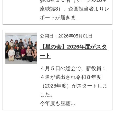
座聴協8）、企画担当者よりレ
ポートが届きま...
公開日：2026年05月01日
【星の会】2026年度がスタ
ート
４月５日の総会で、新役員１
４名が選出され令和８年度
（2026年度）がスタートしま
した。
今年度も座聴...