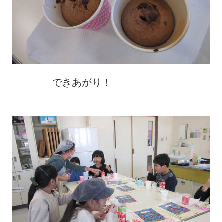
で
き
あ
が
り
！