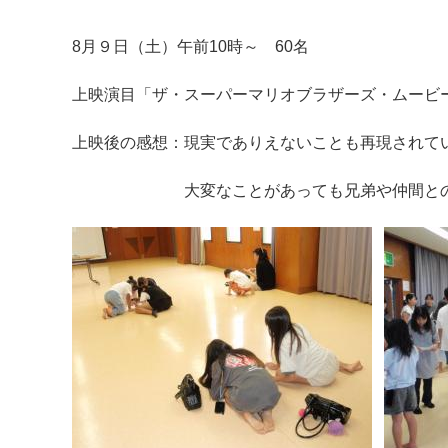
8月９日（土）午前10時～ 60名
上映演目「ザ・スーパーマリオブラザーズ・ムービ
上映後の感想：現実でありえないことも再現されて
大変なことがあっても兄弟や仲間との絆で
マイメディア検索