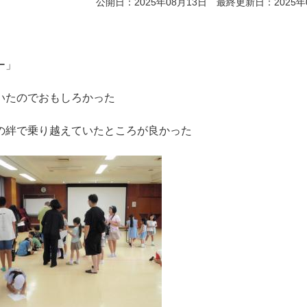
公開日：2025年08月13日 最終更新日：2025年
ー」
いたのでおもしろかった
乗り越えていたところが良かった