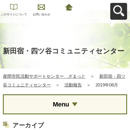
このサイトについて
お問い合わせ
座間市民活動サポー
トセンター ざまっ
とへ戻る
新田宿・四ツ谷コミュニティセンター
座間市民活動サポートセンター ざまっと
＞
新田宿・四ツ
谷コミュニティセンター
＞
活動報告
＞
2019年08月
Menu
アーカイブ