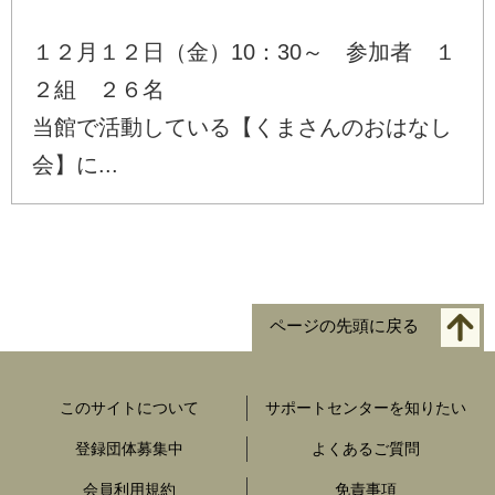
１２月１２日（金）10：30～ 参加者 １
２組 ２６名
当館で活動している【くまさんのおはなし
会】に...
ページの先頭に戻る
このサイトについて
サポートセンターを知りたい
登録団体募集中
よくあるご質問
会員利用規約
免責事項