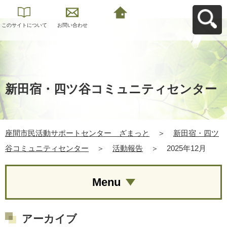
このサイトについて
お問い合わせ
座間市民活動サポー
トセンター ざまっ
とへ戻る
新田宿・四ツ谷コミュニティセンター
座間市民活動サポートセンター ざまっと
＞
新田宿・四ツ
谷コミュニティセンター
＞
活動報告
＞
2025年12月
Menu
アーカイブ