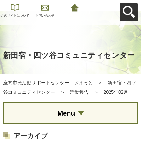
このサイトについて
お問い合わせ
座間市民活動サポー
トセンター ざまっ
とへ戻る
新田宿・四ツ谷コミュニティセンター
座間市民活動サポートセンター ざまっと
＞
新田宿・四ツ
谷コミュニティセンター
＞
活動報告
＞
2025年02月
Menu
アーカイブ