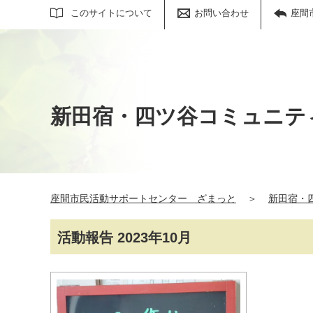
サイト内検索
このサイトについて
お問い合わせ
座間
新田宿・四ツ谷コミュニテ
座間市民活動サポートセンター ざまっと
＞
新田宿・
活動報告 2023年10月