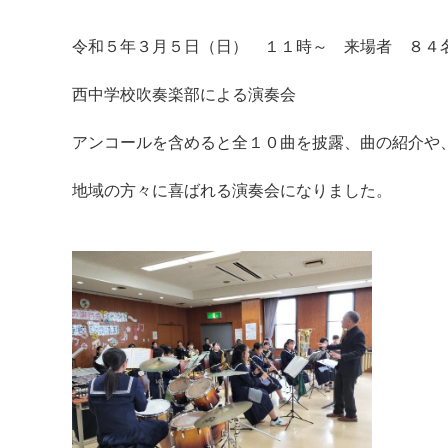
令和５年３月５日（日） １１時～ 来場者 ８４
西中学校吹奏楽部による演奏会
アンコールを含めると全１０曲を披露、曲の紹介や
地域の方々に喜ばれる演奏会になりました。
マイメディア検索