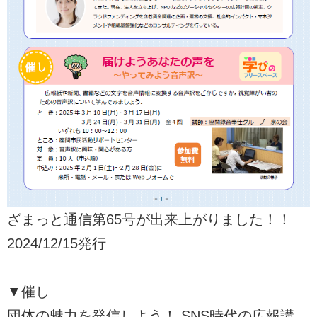
ざまっと通信第65号が出来上がりました！！
2024/12/15発行
▼催し
団体の魅力を発信しよう！ SNS時代の広報講