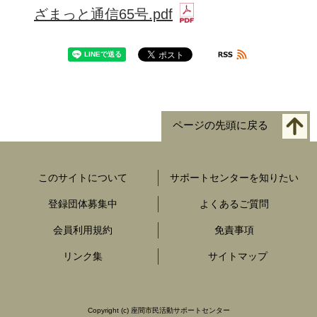
ざまっと通信65号.pdf
ページの先頭に戻る
このサイトについて
サポートセンターを知りたい
登録団体募集中
よくあるご質問
会員利用規約
免責事項
リンク集
サイトマップ
Copyright
(c) 座間市民活動サポートセンター