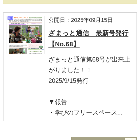
公開日：2025年09月15日
ざまっと通信 最新号発行
【No.68】
ざまっと通信第68号が出来上
がりました！！
2025/9/15発行
▼報告
・学びのフリースペース...