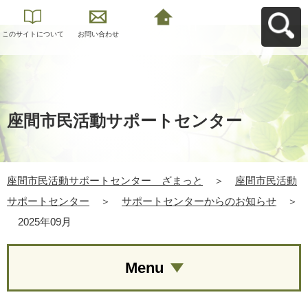
このサイトについて
お問い合わせ
座間市民活動サポー
トセンター ざまっ
とへ戻る
座間市民活動サポートセンター
座間市民活動サポートセンター ざまっと
＞
座間市民活動
サポートセンター
＞
サポートセンターからのお知らせ
＞
2025年09月
Menu