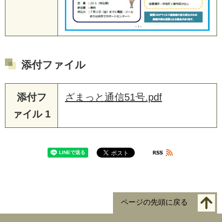
添付ファイル
添付フ
ざまっと通信51号.pdf
ァイル 1
ページの先頭に戻る