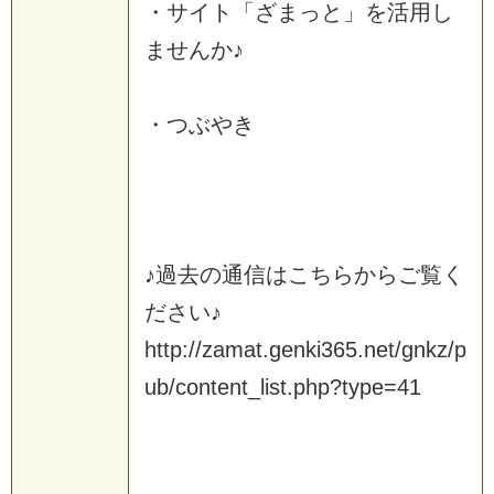
・サイト「ざまっと」を活用し
ませんか♪
・つぶやき
♪過去の通信はこちらからご覧く
ださい♪
http://zamat.genki365.net/gnkz/p
ub/content_list.php?type=41