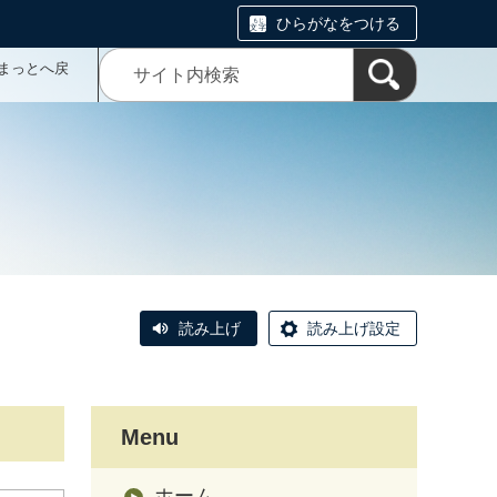
ひらがなをつける
まっとへ戻
読み上げ
読み上げ設定
Menu
ホーム