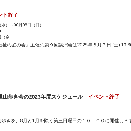
ント終了
日（水）～06月08日（日）
0
6日（金）
祉の虹の会』主催の第９回講演会は2025年６月７日 (土) 13:30
山歩き会の2023年度スケジュール
イベント終了
山歩きを、8月と1月を除く第三日曜日の１０：００に開催しま