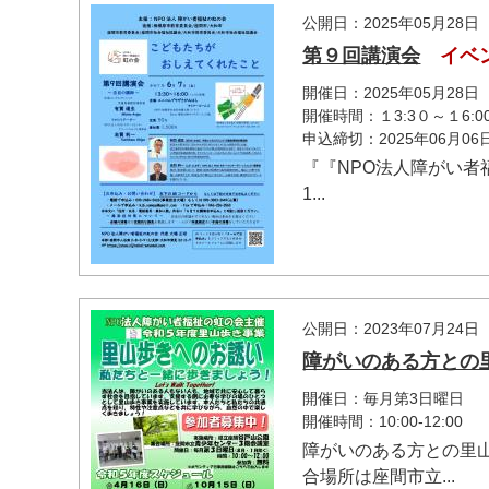
公開日：2025年05月28日
第９回講演会
イベ
開催日：2025年05月28
開催時間：１3:3０～１6:0
申込締切：2025年06月0
『『NPO法人障がい者福
1...
マイメディア検索
公開日：2023年07月24日
障がいのある方との里
開催日：毎月第3日曜日
開催時間：10:00-12:00
障がいのある方との里
合場所は座間市立...