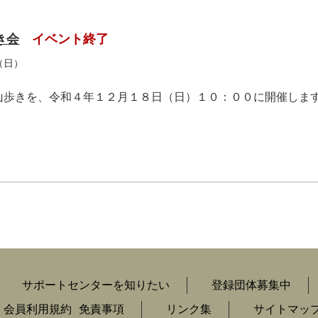
き会
イベント終了
（日）
山歩きを、令和４年１２月１８日（日）１０：００に開催しま
サポートセンターを知りたい
登録団体募集中
会員利用規約
免責事項
リンク集
サイトマッ