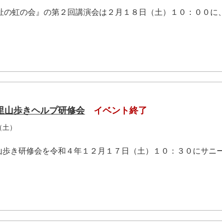
福祉の虹の会』の第２回講演会は２月１８日（土）１０：００に
里山歩きヘルプ研修会
イベント終了
（土）
山歩き研修会を令和４年１２月１７日（土）１０：３０にサニ