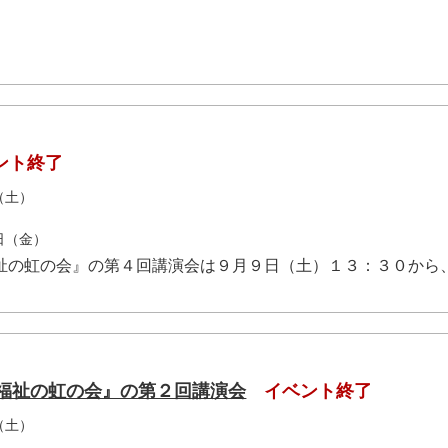
ント終了
（土）
8日（金）
福祉の虹の会』の第４回講演会は９月９日（土）１３：３０から
者福祉の虹の会』の第２回講演会
イベント終了
（土）