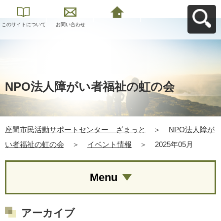
このサイトについて
お問い合わせ
座間市民活動サポー
トセンター ざまっ
とへ戻る
NPO法人障がい者福祉の虹の会
座間市民活動サポートセンター ざまっと
＞
NPO法人障が
い者福祉の虹の会
＞
イベント情報
＞
2025年05月
Menu
アーカイブ