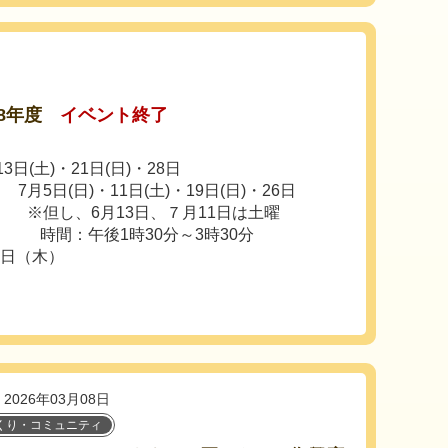
8年度
イベント終了
日(土)・21日(日)・28日
・11日(土)・19日(日)・26日
し、6月13日、７月11日は土曜
1時30分～3時30分
0日（木）
2026年03月08日
くり・コミュニティ