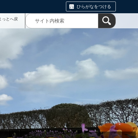
ひらがなをつける
まっとへ戻