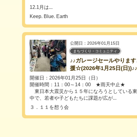
12.1月は...
Keep. Blue. Earth
公開日：2026年01月15日
まちづくり・コミュニティ
♪♪ガレージセールやりま
援☆(2026年1月25日(日))♪
開催日：2026年01月25日（日）
開催時間：11：00～14：00 ★雨天中止★
東日本大震災から１５年になろうとしている東
中で、若者や子どもたちに課題が広が...
３．１１を想う会