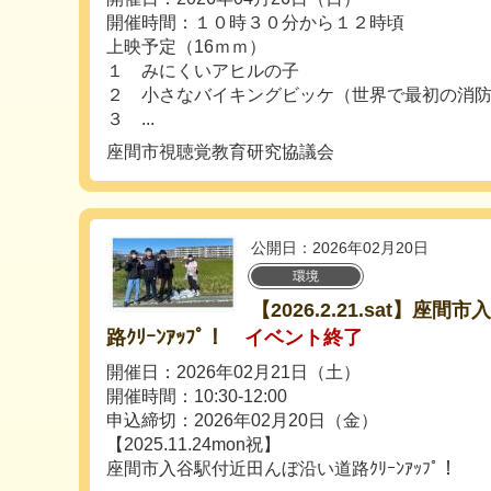
開催時間：１０時３０分から１２時頃
上映予定（16ｍｍ）
１ みにくいアヒルの子
２ 小さなバイキングビッケ（世界で最初の消
３ ...
座間市視聴覚教育研究協議会
公開日：2026年02月20日
環境
【2026.2.21.sat】
路ｸﾘｰﾝｱｯﾌﾟ！
イベント終了
開催日：2026年02月21日（土）
開催時間：10:30-12:00
申込締切：2026年02月20日（金）
【2025.11.24mon祝】
座間市入谷駅付近田んぼ沿い道路ｸﾘｰﾝｱｯﾌﾟ！