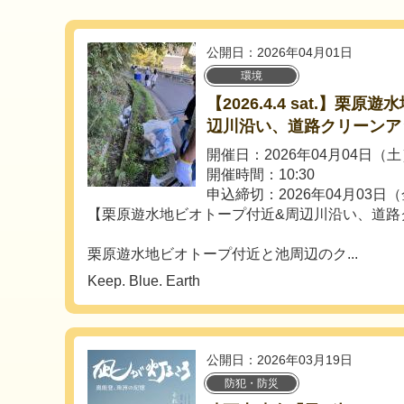
公開日：2026年04月01日
環境
【2026.4.4 sat.】栗
辺川沿い、道路クリーンア
開催日：2026年04月04日（
開催時間：10:30
申込締切：2026年04月03日
【栗原遊水地ビオトープ付近&周辺川沿い、道路
栗原遊水地ビオトープ付近と池周辺のク...
Keep. Blue. Earth
公開日：2026年03月19日
防犯・防災