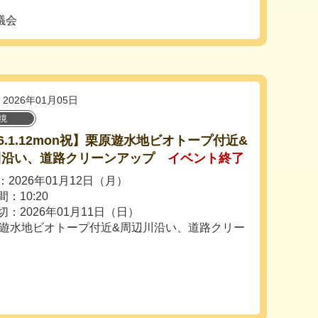
議会
2026年01月05日
境
26.1.12mon祝】栗原遊水地ビオトープ付近&
川沿い、道路クリーンアップ
イベント終了
2026年01月12日（月）
：10:20
切：2026年01月11日（日）
祝】栗原遊水地ビオトープ付近&周辺川沿い、道路クリー