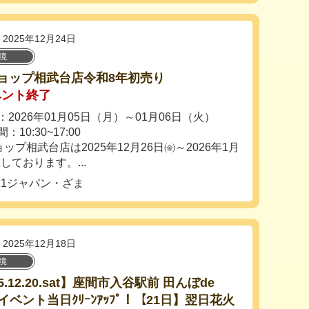
2025年12月24日
境
ョップ相武台店令和8年初売り
ベント終了
2026年01月05日（月）～01月06日（火）
：10:30~17:00
ップ相武台店は2025年12月26日㈮～2026年1月
ております。...
1ジャパン・ざま
2025年12月18日
境
5.12.20.sat】座間市入谷駅前 田んぼde
sイベント当日ｸﾘｰﾝｱｯﾌﾟ！【21日】翌日花火