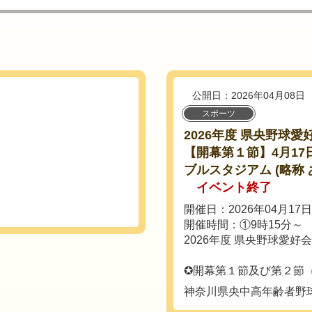
公開日：2026年04月08日
スポーツ
2026年度 県央野球愛
【開幕第１節】4月17日
ブルスタジアム (略称 
イベント終了
開催日：2026年04月17
開催時間：①9時15分～
2026年度 県央野球
✪開幕第１節及び第２節（注
神奈川県央中高年齢者野