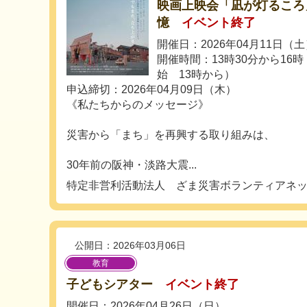
映画上映会「凪が灯るころ
憶
イベント終了
開催日：2026年04月11日（
開催時間：13時30分から16
始 13時から）
申込締切：2026年04月09日（木）
《私たちからのメッセージ》
災害から「まち」を再興する取り組みは、
30年前の阪神・淡路大震...
特定非営利活動法人 ざま災害ボランティアネ
公開日：2026年03月06日
教育
子どもシアター
イベント終了
開催日：2026年04月26日（日）