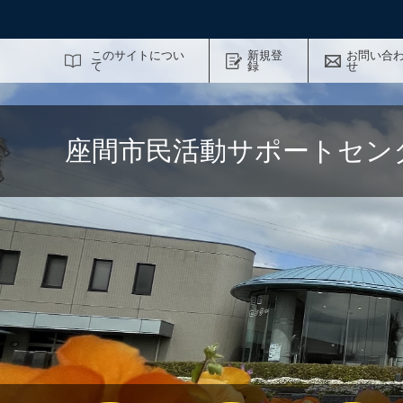
サイト内検索
このサイトについ
新規登
お問い合
て
録
せ
座間市民活動サポートセン