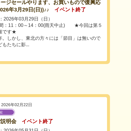
レージセールやります、お買いもので復興応
026年3月29日(日))♪♪
イベント終了
2026年03月29日（日）
間：11：00～14：00(雨天中止) ★今回は第５
催です★
。しかし、東北の方々には「節目」は無いので
もたちに影...
2026年02月22日
祉
ご説明会
イベント終了
2026年05月31日（日）