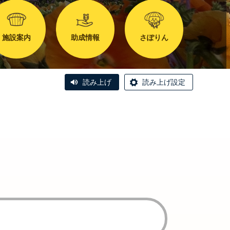
施設案内
助成情報
さぽりん
読み上げ
読み上げ設定