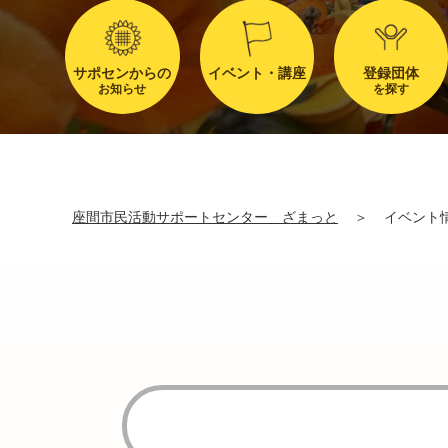
サポセンからの
イベント・講座
登録団体
お知らせ
を探す
座間市民活動サポートセンター ざまっと
＞
イベント