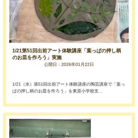
1/21第51回出前アート体験講座「葉っぱの押し柄
のお皿を作ろう」実施
公開日：2026年01月22日
1/21（水）第51回出前アート体験講座の陶芸講座で「葉っ
ぱの押し柄のお皿を作ろう」を東原小学校支...