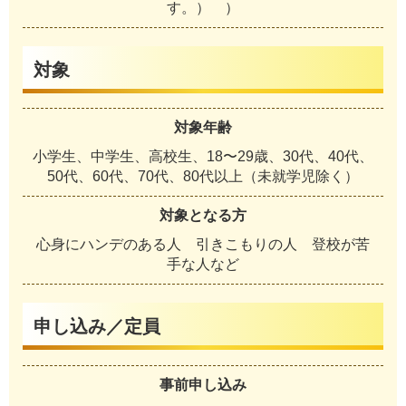
す。） ）
対象
対象年齢
小学生、中学生、高校生、18〜29歳、30代、40代、
50代、60代、70代、80代以上（未就学児除く）
対象となる方
心身にハンデのある人 引きこもりの人 登校が苦
手な人など
申し込み／定員
事前申し込み