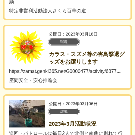
励...
特定非営利活動法人さくら百華の道
公開日：2023年03月18日
環境
カラス・スズメ等の害鳥撃退グ
ッズをお譲りします
https://zamat.genki365.net/G0000477/activity/6377....
座間安全・安心推進会
公開日：2023年03月06日
環境
2023年3月活動状況
巡回・パトロールは毎日2人で北側と南側に別れて行