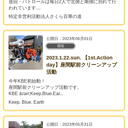
巡回・パトロールは毎日2人で北側と南側に別れて行
われています....
特定非営利活動法人さくら百華の道
公開日：2023年06月01日
環境
2023.1.22.sun. 【1st.Action
day】座間駅前クリーンアップ
活動
今年KBE初始動！
座間駅前クリーンアップ活動です。
KBE &rarr;Keep.Blue.Ear...
Keep. Blue. Earth
公開日：2023年05月31日