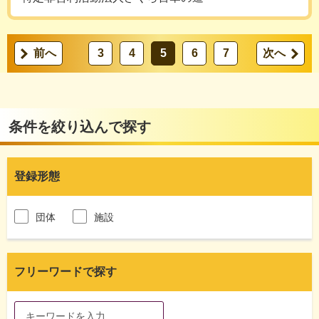
前へ
3
4
5
6
7
次へ
条件を絞り込んで探す
登録形態
団体
施設
フリーワードで探す