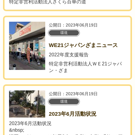
特定非営利活動法人さくら百華の道
公開日：2023年06月19日
環境
WE21ジャパンざまニュース
2022年度支援報告
特定非営利活動法人ＷＥ21ジャパ
ン・ざま
公開日：2023年06月19日
環境
2023年6月活動状況
2023年6月活動状況
&nbsp;