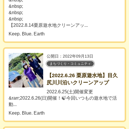
&nbsp;
&nbsp;
&nbsp;
【2022.8.14栗原遊水地クリーンアッ...
Keep. Blue. Earth
公開日：2022年09月13日
まちづくり・コミュニティ
【2022.6.26 栗原遊水地】目久
尻川川沿いクリーンアップ
2022.6.25(土)開催変更
&rarr;2022.6.26(日)開催！🍃今回いつもの遊水地で活
動...
Keep. Blue. Earth