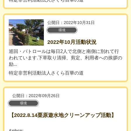
公開日：2022年10月31日
環境
2022年10月活動状況
巡回・パトロールは毎日2人で北側と南側に別れて行
われています.下草取り清掃、剪定、利用者への挨拶の
励...
特定非営利活動法人さくら百華の道
公開日：2022年09月26日
環境
【2022.8.14栗原遊水地クリーンアップ活動】
&nbsp;