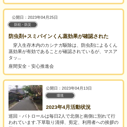
公開日：2023年04月25日
防犯・防災
防虫剤+スミパインくん蒸効果が確認された
穿入生存木内のカシナガ駆除は、防虫剤によるくん
蒸効果が有効であることが確認されているが、マスア
タッ...
座間安全・安心推進会
公開日：2023年04月13日
環境
2023年4月活動状況
巡回・パトロールは毎日2人で北側と南側に別れて行
われています.下草取り清掃、剪定、利用者への挨拶の