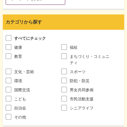
カテゴリから探す
すべてにチェック
健康
福祉
教育
まちづくり・コミュニ
ティ
文化・芸術
スポーツ
環境
防犯・防災
国際交流
男女共同参画
こども
市民活動支援
自治会
シニアライフ
その他