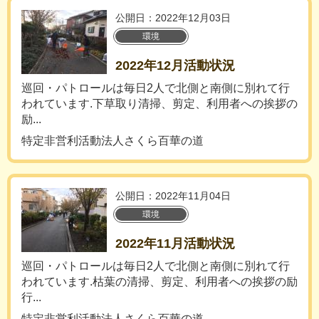
公開日：2022年12月03日
環境
2022年12月活動状況
巡回・パトロールは毎日2人で北側と南側に別れて行
われています.下草取り清掃、剪定、利用者への挨拶の
励...
特定非営利活動法人さくら百華の道
公開日：2022年11月04日
環境
2022年11月活動状況
巡回・パトロールは毎日2人で北側と南側に別れて行
われています.枯葉の清掃、剪定、利用者への挨拶の励
行...
特定非営利活動法人さくら百華の道