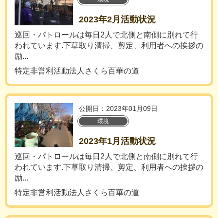
2023年2月活動状況
巡回・パトロールは毎日2人で北側と南側に別れて行
われています.下草取り清掃、剪定、利用者への挨拶の
励...
特定非営利活動法人さくら百華の道
公開日：2023年01月09日
環境
2023年1月活動状況
巡回・パトロールは毎日2人で北側と南側に別れて行
われています.下草取り清掃、剪定、利用者への挨拶の
励...
特定非営利活動法人さくら百華の道