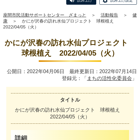
読み上げ
読み上げ設定
座間市民活動サポートセンター ざまっと
＞
活動報告
＞
健
康
＞
かにが沢春の訪れ水仙プロジェクト 球根植え
2022/04/05（火）
かにが沢春の訪れ水仙プロジェクト
球根植え 2022/04/05（火）
公開日：2022年04月06日 最終更新日：2022年07月14日
登録元：「
まちの活性化委員会
」
タイトル
かにが沢春の訪れ水仙プロジェクト 球根植え
2022/04/05（火）
詳細